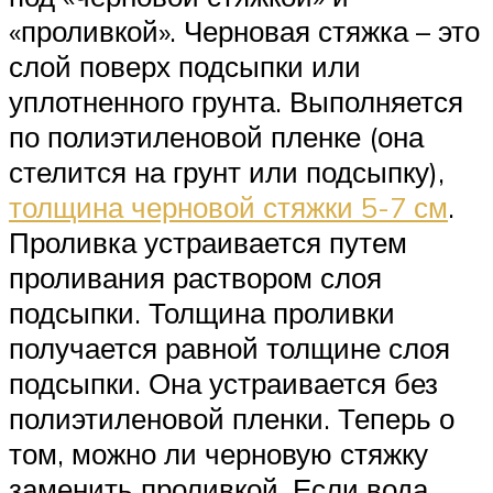
«проливкой». Черновая стяжка – это
слой поверх подсыпки или
уплотненного грунта. Выполняется
по полиэтиленовой пленке (она
стелится на грунт или подсыпку),
толщина черновой стяжки 5-7 см
.
Проливка устраивается путем
проливания раствором слоя
подсыпки. Толщина проливки
получается равной толщине слоя
подсыпки. Она устраивается без
полиэтиленовой пленки. Теперь о
том, можно ли черновую стяжку
заменить проливкой. Если вода