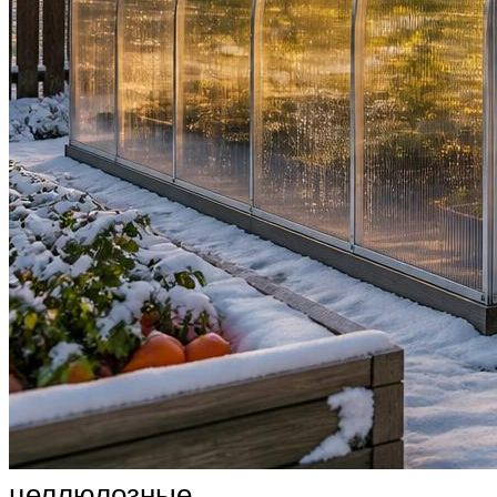
целлюлозные