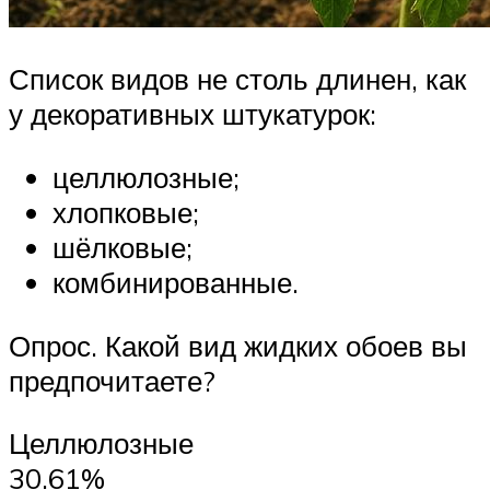
Список видов не столь длинен, как
у декоративных штукатурок:
целлюлозные;
хлопковые;
шёлковые;
комбинированные.
Опрос. Какой вид жидких обоев вы
предпочитаете?
Целлюлозные
30.61%