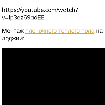
https://youtube.com/watch?
v=Ip3ez69adEE
Монтаж
пленочного теплого пола
на
лоджии: