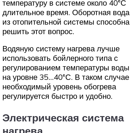
температуру в системе около 40°С
длительное время. Оборотная вода
из отопительной системы способна
решить этот вопрос.
Водяную систему нагрева лучше
использовать бойлерного типа с
регулированием температуры воды
на уровне 35…40°С. В таком случае
необходимый уровень обогрева
регулируется быстро и удобно.
Электрическая система
нагрева