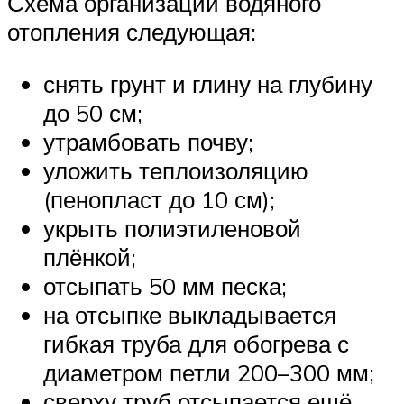
Схема организации водяного
отопления следующая:
снять грунт и глину на глубину
до 50 см;
утрамбовать почву;
уложить теплоизоляцию
(пенопласт до 10 см);
укрыть полиэтиленовой
плёнкой;
отсыпать 50 мм песка;
на отсыпке выкладывается
гибкая труба для обогрева с
диаметром петли 200–300 мм;
сверху труб отсыпается ещё