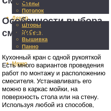
Стены
Потолок
Декор
Особенности выбора
Шторы
смесителей
Мебель
Вышивка
Панно
Кухонный кран с одной рукояткой
Меню
Есть много вариантов проведения
работ по монтажу и расположению
смесителя. Устанавливать его
можно в каркас мойки, на
поверхность стола или на стену.
Используя любой из способов,