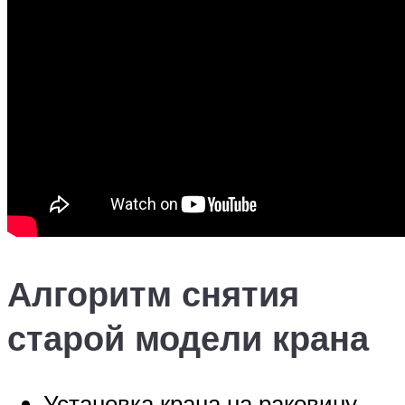
Алгоритм снятия
старой модели крана
Установка крана на раковину