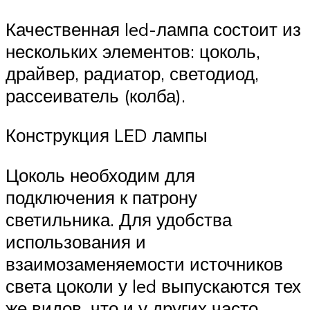
Качественная led-лампа состоит из
нескольких элементов: цоколь,
драйвер, радиатор, светодиод,
рассеиватель (колба).
Конструкция LED лампы
Цоколь необходим для
подключения к патрону
светильника. Для удобства
использования и
взаимозаменяемости источников
света цоколи у led выпускаются тех
же видов, что и у других часто