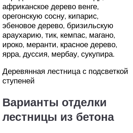
африканское дерево венге,
орегонскую сосну, кипарис,
эбеновое дерево, бризильскую
араухарию, тик, кемпас, магано,
ироко, меранти, красное дерево,
ярра, дуссия, мербау, сукупира.
Деревянная лестница с подсветкой
ступеней
Варианты отделки
лестницы из бетона