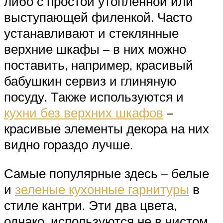
либо с простой утопленной или
выступающей филенкой. Часто
устанавливают и стеклянные
верхние шкафы – в них можно
поставить, например, красивый
бабушкин сервиз и глиняную
посуду. Также используются и
кухни без верхних шкафов
–
красивые элементы декора на них
видно гораздо лучше.
Самые популярные здесь – белые
и
зеленые кухонные гарнитуры
в
стиле кантри. Эти два цвета,
однако, используются не в чистом