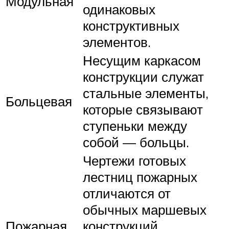
Модульная
одинаковых
конструктивных
элементов.
Несущим каркасом
конструкции служат
стальные элементы,
Больцевая
которые связывают
ступеньки между
собой — больцы.
Чертежи готовых
лестниц пожарных
отличаются от
обычных маршевых
Пожарная
конструкций,