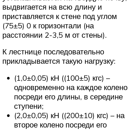
выдвигается на всю длину и
приставляется к стене под углом
(75±5) 0 к горизонтали (на
расстоянии 2-3,5 м от стены).
К лестнице последовательно
прикладывается такую ​​нагрузку:
(1,0±0,05) кН ((100±5) кгс) –
одновременно на каждое колено
посреди его длины, в середине
ступени;
(2,0±0,05) кН ((200±10) кгс) – на
второе колено посреди его