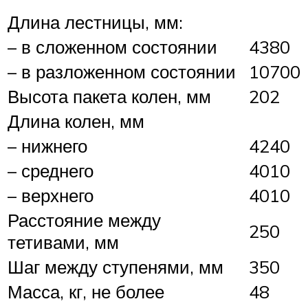
Длина лестницы, мм:
– в сложенном состоянии
4380
– в разложенном состоянии
10700
Высота пакета колен, мм
202
Длина колен, мм
– нижнего
4240
– среднего
4010
– верхнего
4010
Расстояние между
250
тетивами, мм
Шаг между ступенями, мм
350
Масса, кг, не более
48