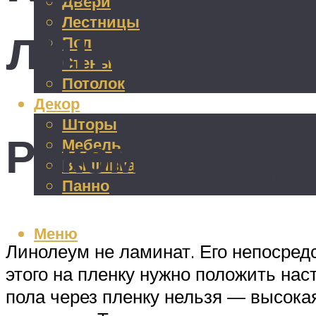
Двери
Лестницы
линолеум: 
Пол
Стены
Потолок
Декор
Шторы
Рекомендации
Мебель
Вышивка
Панно
Меню
Линолеум не ламинат. Его непосред
этого на пленку нужно положить на
пола через пленку нельзя — высока