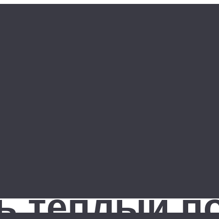
ь теплый п