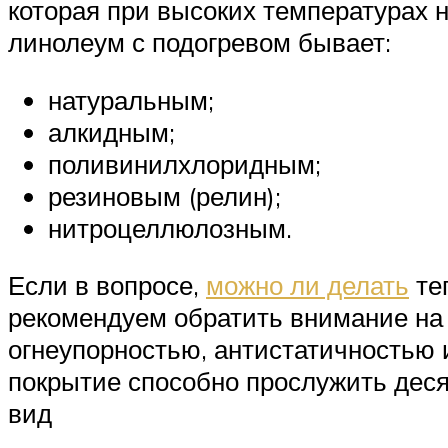
которая при высоких температурах 
линолеум с подогревом бывает:
натуральным;
алкидным;
поливинилхлоридным;
резиновым (релин);
нитроцеллюлозным.
Если в вопросе,
можно ли делать
теп
рекомендуем обратить внимание на
огнеупорностью, антистатичностью
покрытие способно прослужить дес
вид