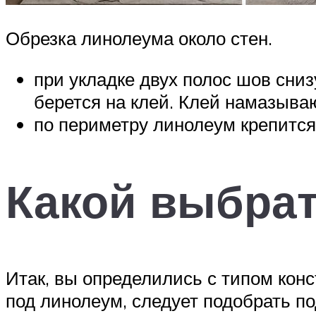
Обрезка линолеума около стен.
при укладке двух полос шов сниз
берется на клей. Клей намазываю
по периметру линолеум крепится
Какой выбра
Итак, вы определились с типом кон
под линолеум, следует подобрать по