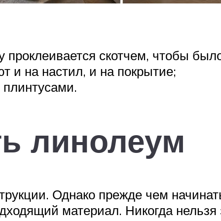
у проклеивается скотчем, чтобы было
т и на настил, и на покрытие;
 плинтусами.
ть линолеум
струкции. Однако прежде чем начинат
дходящий материал. Никогда нельзя з