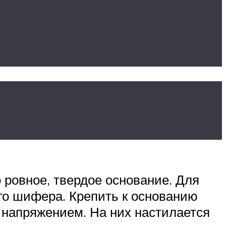
линолеума
 ровное, твердое основание. Для
ого шифера. Крепить к основанию
 напряжением. На них настилается