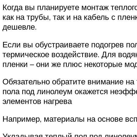
Когда вы планируете монтаж теплог
как на трубы, так и на кабель с пле
дешевле.
Если вы обустраиваете подогрев пол
термическое воздействие. Для вод
пленки – они же плюс некоторые м
Обязательно обратите внимание на т
пола под линолеум окажется неэффе
элементов нагрева
Например, материалы на основе всп
Укладывая теплый пол под линолеум