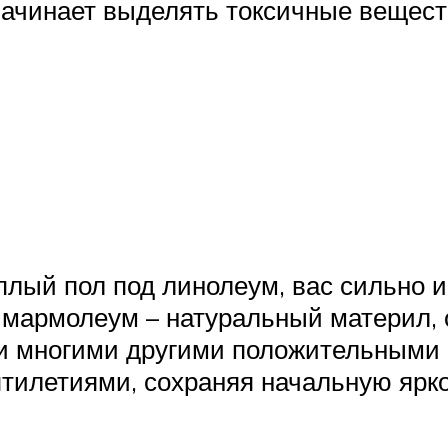
начинает выделять токсичные веществ
лый пол под линолеум, вас сильно и
 мармолеум – натуральный материл,
 и многими другими положительными 
ятилетиями, сохраняя начальную ярк