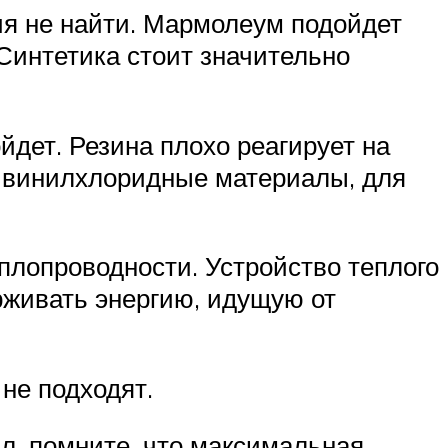
ия не найти. Мармолеум подойдет
 Синтетика стоит значительно
йдет. Резина плохо реагирует на
ливинилхлоридные материалы, для
еплопроводности. Устройство теплого
рживать энергию, идущую от
не подходят.
л, помните, что максимальная