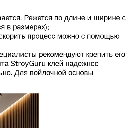
ается. Режется по длине и ширине с
я в размерах);
Ускорить процесс можно с помощью
ециалисты рекомендуют крепить его
йта StroyGuru клей надежнее —
льно. Для войлочной основы