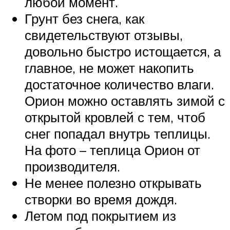
любой момент.
Грунт без снега, как
свидетельствуют отзывы,
довольно быстро истощается, а
главное, не может накопить
достаточное количество влаги.
Орион можно оставлять зимой с
открытой кровлей с тем, чтоб
снег попадал внутрь теплицы.
На фото – теплица Орион от
производителя.
Не менее полезно открывать
створки во время дождя.
Летом под покрытием из