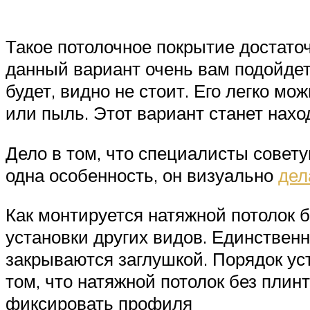
Такое потолочное покрытие достато
данный вариант очень вам подойдет.
будет, видно не стоит. Его легко мо
или пыль. Этот вариант станет нах
Дело в том, что специалисты совет
одна особенность, он визуально
дел
Как монтируется натяжной потолок б
установки других видов. Единствен
закрываются заглушкой. Порядок уст
том, что натяжной потолок без плин
фиксировать профиля