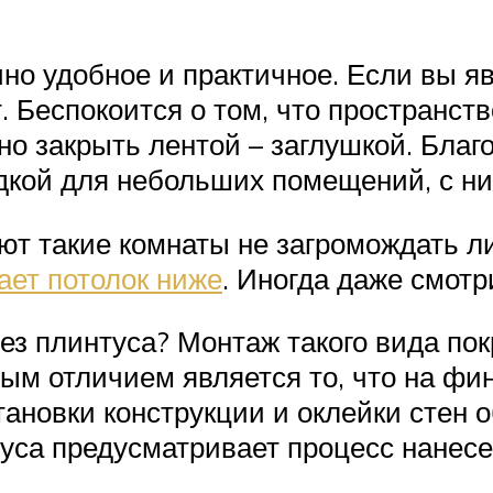
чно удобное и практичное. Если вы 
 Беспокоится о том, что пространст
жно закрыть лентой – заглушкой. Благ
одкой для небольших помещений, с н
уют такие комнаты не загромождать л
ает потолок ниже
. Иногда даже смот
ез плинтуса? Монтаж такого вида пок
ным отличием является то, что на ф
ановки конструкции и оклейки стен 
туса предусматривает процесс нанесе