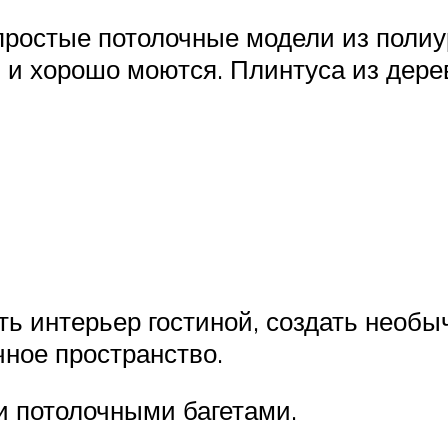
простые потолочные модели из полиу
и хорошо моются. Плинтуса из дерев
ь интерьер гостиной, создать необы
чное пространство.
и потолочными багетами.