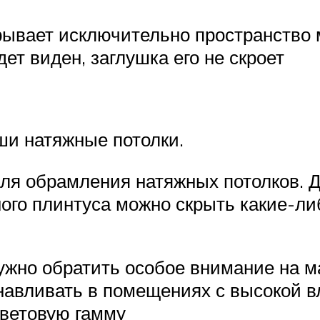
крывает исключительно пространство 
дет виден, заглушка его не скроет
и натяжные потолки.
для обрамления натяжных потолков. 
го плинтуса можно скрыть какие-ли
жно обратить особое внимание на мат
навливать в помещениях с высокой в
цветовую гамму