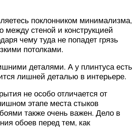
являетесь поклонником минимализма,
во между стеной и конструкцией
одаря чему туда не попадет грязь
изкими потолками.
ишними деталями. А у плинтуса есть
рится лишней деталью в интерьере.
рытия не особо отличается от
инишном этапе места стыков
обоями также очень важен. Дело в
ния обоев перед тем, как