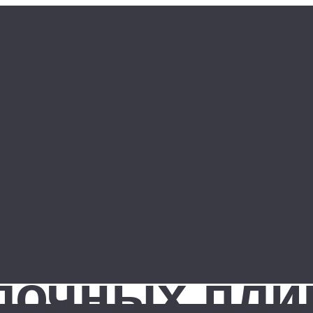
лочных пли