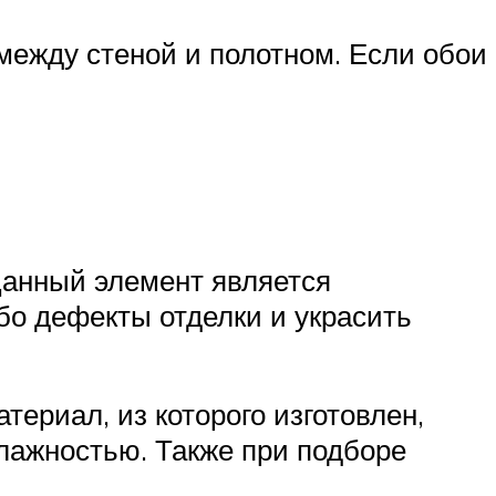
между стеной и полотном. Если обои
Данный элемент является
бо дефекты отделки и украсить
ериал, из которого изготовлен,
лажностью. Также при подборе