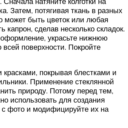
. Сначала натяните колготки на
а. Затем, потягивая ткань в разных
то может быть цветок или любая
ь капрон, сделав несколько складок.
в оформление, украсьте нижнюю
о всей поверхности. Покройте
 красками, покрывая блестками и
тильники. Применение стеклянной
анить природу. Потому перед тем,
жно использовать для создания
 с фото и модифицируйте их на