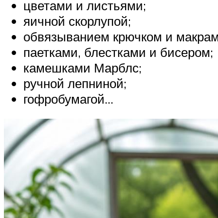
цветами и листьями;
яичной скорлупой;
обвязыванием крючком и макрам
паетками, блестками и бисером;
камешками Марблс;
ручной лепниной;
гофробумагой…