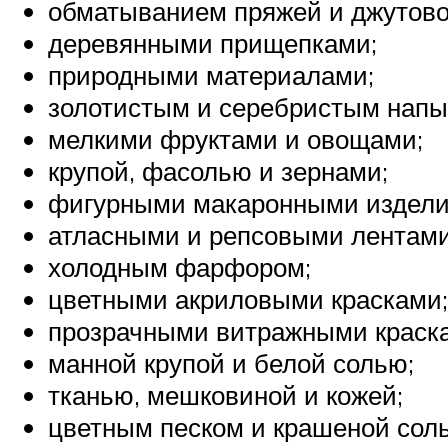
обматыванием пряжей и джутово
деревянными прищепками;
природными материалами;
золотистым и серебристым напы
мелкими фруктами и овощами;
крупой, фасолью и зернами;
фигурными макаронными издели
атласными и репсовыми лентами
холодным фарфором;
цветными акриловыми красками;
прозрачными витражными краск
манной крупой и белой солью;
тканью, мешковиной и кожей;
цветным песком и крашеной сол