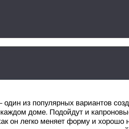
ками
 материал для
– один из популярных вариантов соз
 каждом доме. Подойдут и капроновы
как он легко меняет форму и хорошо 