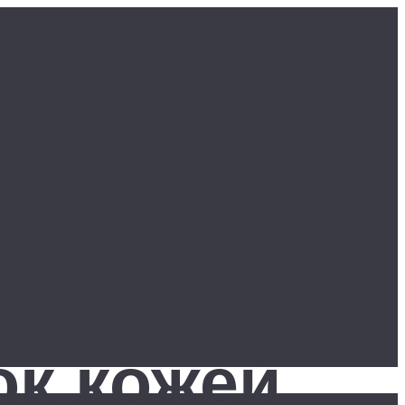
ок кожей