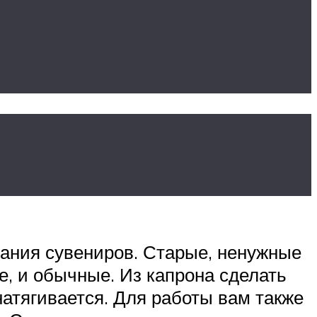
 декора
дания сувениров. Старые, ненужные
е, и обычные. Из капрона сделать
натягивается. Для работы вам также