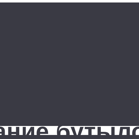
ание бутыл