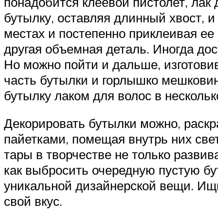
понадобится клеевой пистолет, лак 
бутылку, оставляя длинный хвост, и
местах и постепенно приклеивая ее 
другая объемная деталь. Иногда дос
Но можно пойти и дальше, изготови
часть бутылки и горлышко мешковино
бутылку лаком для волос в нескольк
Декорировать бутылки можно, раск
пайетками, помещая внутрь них све
тары в творчестве не только развив
как выбросить очередную пустую бу
уникальной дизайнерской вещи. Ищ
свой вкус.