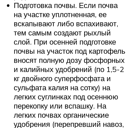
Подготовка почвы. Если почва
на участке уплотненная, ее
вскапывают либо вспахивают,
тем самым создают рыхлый
слой. При осенней подготовке
почвы на участок под картофель
вносят полную дозу фосфорных
и калийных удобрений (по 1,5-2
кг двойного суперфосфата и
сульфата калия на сотку) на
легких суглинках под осеннюю
перекопку или вспашку. На
легких почвах органические
удобрения (перепревший навоз,