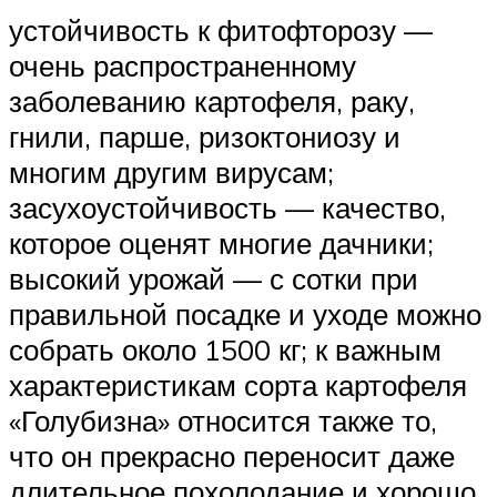
устойчивость к фитофторозу —
очень распространенному
заболеванию картофеля, раку,
гнили, парше, ризоктониозу и
многим другим вирусам;
засухоустойчивость — качество,
которое оценят многие дачники;
высокий урожай — с сотки при
правильной посадке и уходе можно
собрать около 1500 кг; к важным
характеристикам сорта картофеля
«Голубизна» относится также то,
что он прекрасно переносит даже
длительное похолодание и хорошо