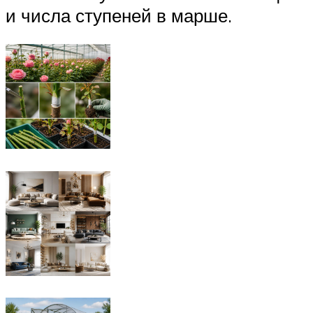
и числа ступеней в марше.