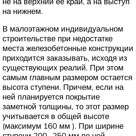
не на верхний ее край, а на выступ
на нижнем.
В малоэтажном индивидуальном
строительстве при недостатке
места железобетонные конструкции
приходится заказывать, исходя из
существующих реалий. При этом
самым главным размером остается
высота ступени. Причем, если на
ней планируется покрытие
заметной толщины, то этот размер
учитывается в общей высоте
(максимум 160 мм ). При ширине
ступени 200- 250 мм по ней