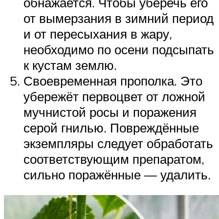
обнажается. Чтобы уберечь его
от вымерзания в зимний период
и от пересыхания в жару,
необходимо по осени подсыпать
к кустам землю.
Своевременная прополка. Это
убережёт первоцвет от ложной
мучнистой росы и поражения
серой гнилью. Повреждённые
экземпляры следует обработать
соответствующим препаратом,
сильно поражённые — удалить.