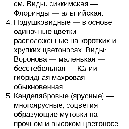
см. Виды: сиккимская —
Флоринды — альпийская.
Подушковидные — в основе
одиночные цветки
расположенные на коротких и
хрупких цветоносах. Виды:
Воронова — маленькая —
бесстебельная — Юлии —
гибридная махровая —
обыкновенная.
Канделябровые (ярусные) —
многоярусные, соцветия
образующие мутовки на
прочном и высоком цветоносе