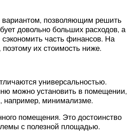
м вариантом, позволяющим решить
бует довольно больших расходов, а
ь сэкономить часть финансов. На
 поэтому их стоимость ниже.
отличаются универсальностью.
ухню можно установить в помещении,
м, например, минимализме.
нного помещения. Это достоинство
облемы с полезной площадью.