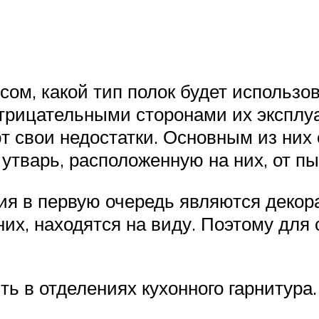
сом, какой тип полок будет использо
трицательными сторонами их эксплуа
 свои недостатки. Основным из них 
утварь, расположенную на них, от пы
ия в первую очередь являются деко
них, находятся на виду. Поэтому для
ь в отделениях кухонного гарнитура.