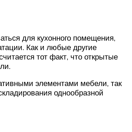
ваться для кухонного помещения,
тации. Как и любые другие
считается тот факт, что открытые
ли.
ративными элементами мебели, так
 складирования однообразной