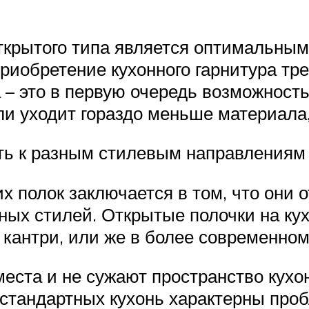
открытого типа является оптимальны
риобретение кухонного гарнитура тре
 – это в первую очередь возможност
ли уходит гораздо меньше материала,
ать к разным стилевым направлениям
х полок заключается в том, что они 
зных стилей. Открытые полочки на к
 кантри, или же в более современно
ста и не сужают пространство кухо
я стандартных кухонь характерны пр