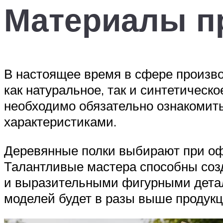
Материалы п
В настоящее время в сфере произво
как натуральное, так и синтетичес
необходимо обязательно ознакомит
характеристиками.
Деревянные полки выбирают при офо
Талантливые мастера способны созд
и выразительными фигурными детал
моделей будет в разы выше продукц