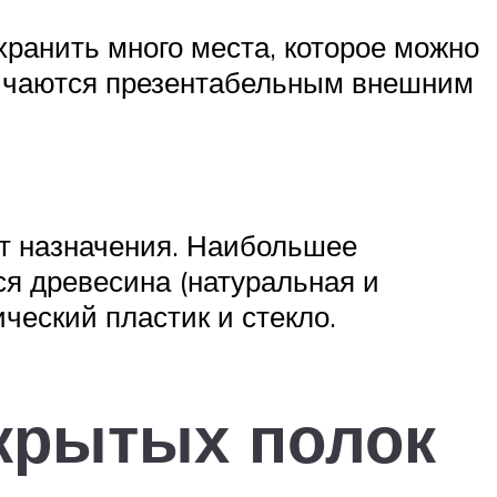
хранить много места, которое можно
тличаются презентабельным внешним
от назначения. Наибольшее
я древесина (натуральная и
ческий пластик и стекло.
крытых полок