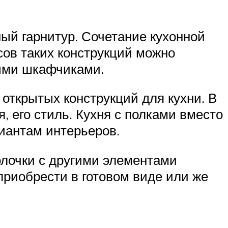
ный гарнитур. Сочетание кухонной
сов таких конструкций можно
тыми шкафчиками.
 открытых конструкций для кухни. В
 его стиль. Кухня с полками вместо
иантам интерьеров.
полочки с другими элементами
приобрести в готовом виде или же