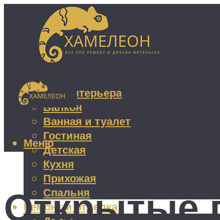
Дизайн интерьера
Балкон
Ванная и туалет
Гостиная
Меню
Детская
Кухня
Прихожая
Открытые п
Спальня
Ремонт и отделка