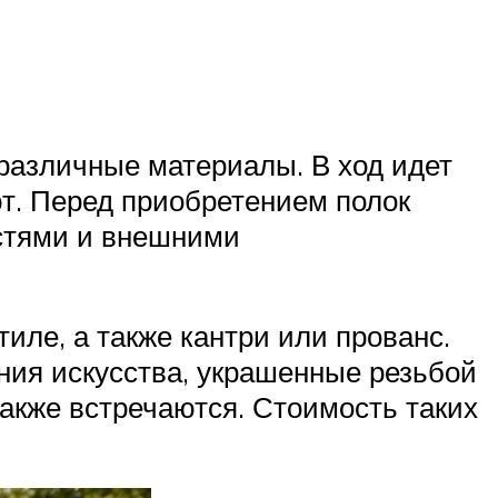
различные материалы. В ход идет
ют. Перед приобретением полок
стями и внешними
ле, а также кантри или прованс.
ния искусства, украшенные резьбой
кже встречаются. Стоимость таких