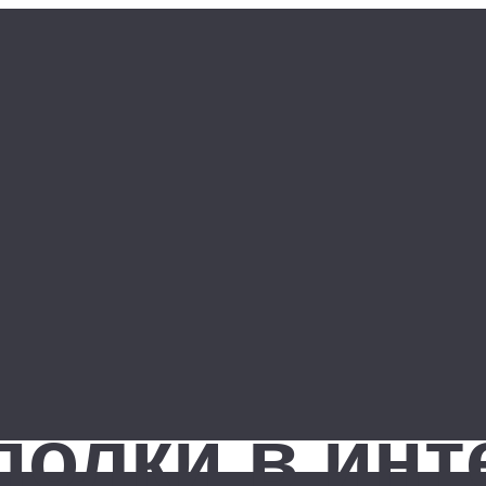
олки в инт