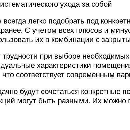
истематического ухода за собой
е всегда легко подобрать под конкрет
ранее. С учетом всех плюсов и мину
пользовать их в комбинации с закры
т трудности при выборе необходимых
идуальные характеристики помещения,
 что соответствует современным вар
дачно будут сочетаться конкретные 
кций могут быть разными. Их можно 