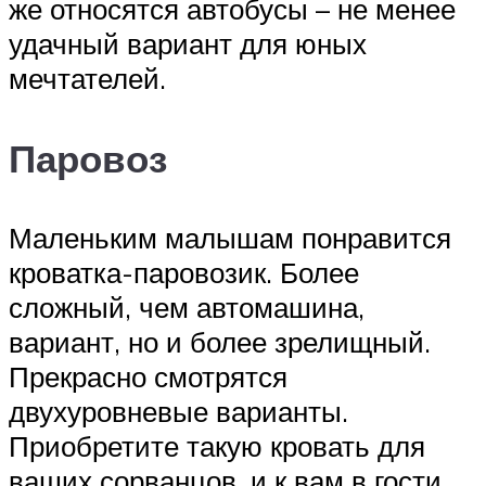
же относятся автобусы – не менее
удачный вариант для юных
мечтателей.
Паровоз
Маленьким малышам понравится
кроватка-паровозик. Более
сложный, чем автомашина,
вариант, но и более зрелищный.
Прекрасно смотрятся
двухуровневые варианты.
Приобретите такую кровать для
ваших сорванцов, и к вам в гости