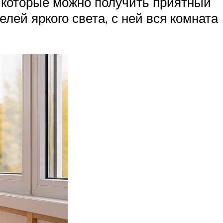
 которые можно получить приятный
лей яркого света, с ней вся комната