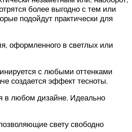
отрятся более выгодно с тем или
торые подойдут практически для
ия, оформленного в светлых или
бинируется с любыми оттенками
аче создается эффект тесноты.
я в любом дизайне. Идеально
 позволяющие свету свободно