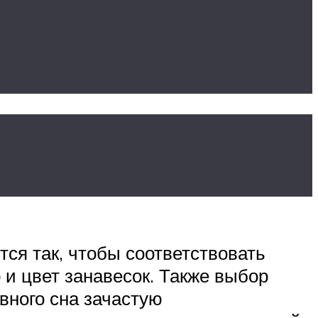
 окна
тор
ся так, чтобы соответствовать
и цвет занавесок. Также выбор
вного сна зачастую