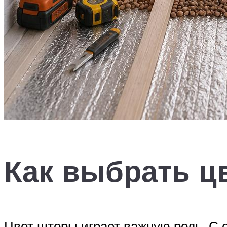
Как выбрать ц
Цвет шторы играет важную роль. С 