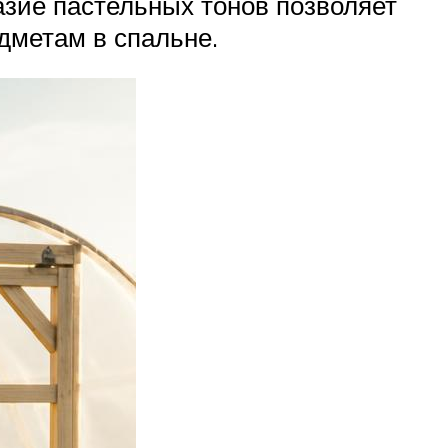
зие пастельных тонов позволяет
дметам в спальне.