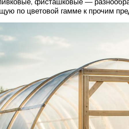
оливковые, фисташковые — разнообра
щую по цветовой гамме к прочим пре