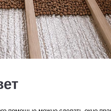
вет
его помощью можно сделать окно пра