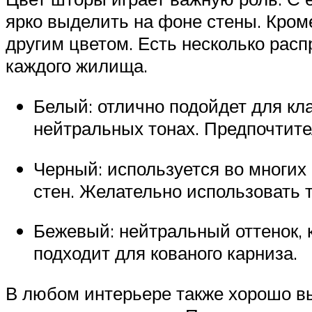
ярко выделить на фоне стены. Кром
другим цветом. Есть несколько рас
каждого жилища.
Белый: отлично подойдет для кл
нейтральных тонах. Предпочтит
Черный: используется во многи
стен. Желательно использовать 
Бежевый: нейтральный оттенок, 
подходит для кованого карниза.
В любом интерьере также хорошо в