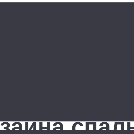
зайна спал