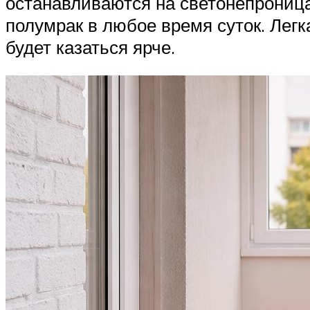
останавливаются на светонепрониц
полумрак в любое время суток. Легк
будет казаться ярче.