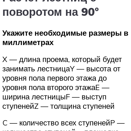
поворотом на 90°
Укажите необходимые размеры в
миллиметрах
X — длина проема, который будет
занимать лестницаY — высота от
уровня пола первого этажа до
уровня пола второго этажаE —
ширина лестницыF — выступ
ступенейZ — толщина ступеней
C — количество всех ступенейP —