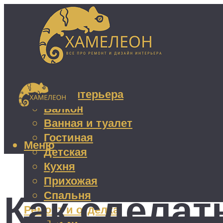
Дизайн интерьера
Балкон
Ванная и туалет
Гостиная
Меню
Детская
Кухня
Прихожая
Как сделат
Спальня
Ремонт и отделка