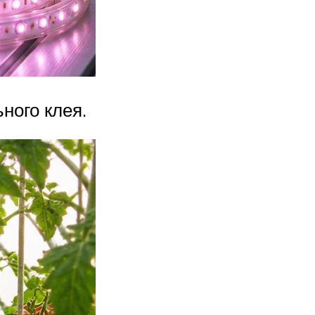
ного клея.