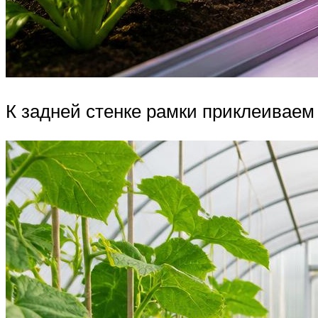
К задней стенке рамки приклеиваем