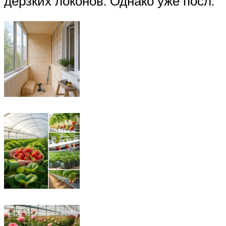
дерзких локонов. Однако уже посл.