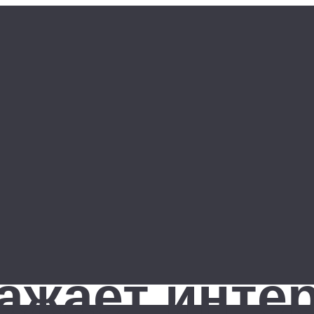
ажает инте