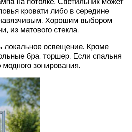
мпа на потолке. Светильник может
ловья кровати либо в середине
ть навязчивым. Хорошим выбором
и, из матового стекла.
ть локальное освещение. Кроме
ольные бра, торшер. Если спальня
о модного зонирования.