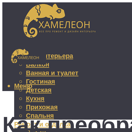
Дизайн интерьера
Балкон
Ванная и туалет
Гостиная
Меню
Детская
Кухня
Прихожая
Как преобр
Спальня
Ремонт и отделка