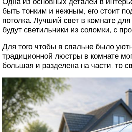
Одна из основных деталей в интерь
быть тонким и нежным, его стоит по
потолка. Лучший свет в комнате дл
будут светильники из соломки, с пр
Для того чтобы в спальне было уют
традиционной люстры в комнате мог
большая и разделена на части, то с