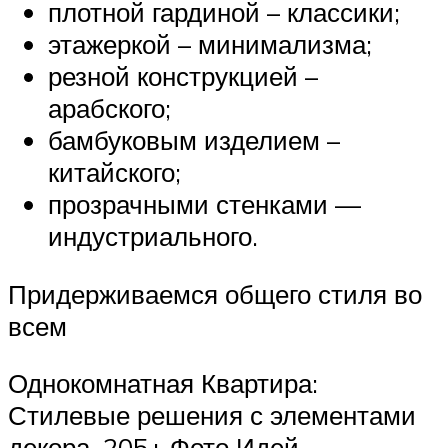
плотной гардиной – классики;
этажеркой – минимализма;
резной конструкцией –
арабского;
бамбуковым изделием –
китайского;
прозрачными стенками —
индустриального.
Придерживаемся общего стиля во
всем
Однокомнатная Квартира:
Стилевые решения с элементами
декора. 205+ Фото Идей