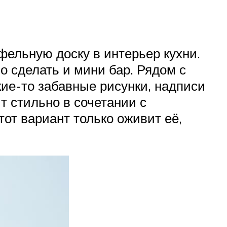
фельную доску в интерьер кухни.
о сделать и мини бар. Рядом с
кие-то забавные рисунки, надписи
т стильно в сочетании с
от вариант только оживит её,