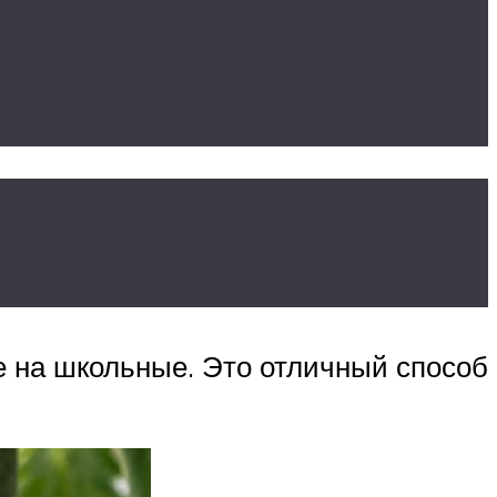
е
е на школьные. Это отличный способ