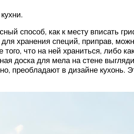
кухни.
ный способ, как к месту вписать гри
для хранения специй, приправ, можн
того, что на ней храниться, либо ка
ная доска для мела на стене выгляди
о, преобладают в дизайне кухонь. Эт