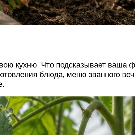
вою кухню. Что подсказывает ваша ф
готовления блюда, меню званного ве
е.