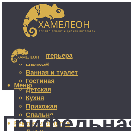
Дизайн интерьера
Балкон
Ванная и туалет
Гостиная
Меню
Детская
Кухня
Прихожая
Грифельная
Спальня
Ремонт и отделка