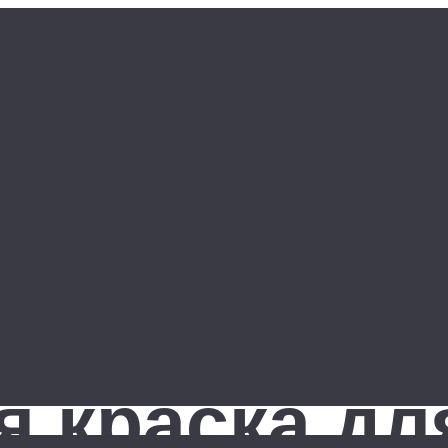
 краска дл