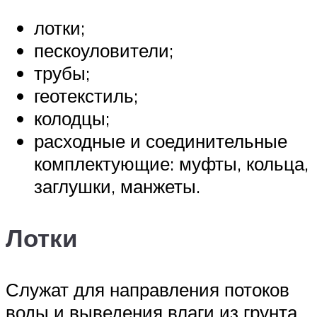
лотки;
пескоуловители;
трубы;
геотекстиль;
колодцы;
расходные и соединительные
комплектующие: муфты, кольца,
заглушки, манжеты.
Лотки
Служат для направления потоков
воды и выведения влаги из грунта.