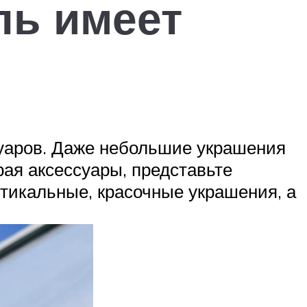
ль имеет
суаров. Даже небольшие украшения
ая аксессуары, представьте
стикальные, красочные украшения, а