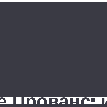
е Прованс: 