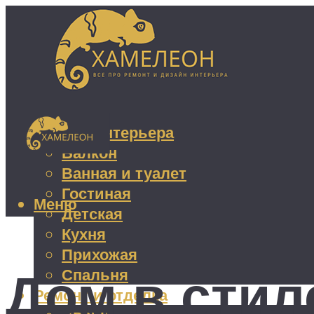
Дизайн интерьера
Балкон
Ванная и туалет
Гостиная
Меню
Детская
Кухня
Прихожая
Дом в стил
Спальня
Ремонт и отделка