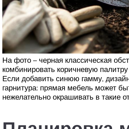
На фото – черная классическая обс
комбинировать коричневую палитру 
Если добавить синюю гамму, дизайн
гарнитура: прямая мебель может бы
нежелательно окрашивать в такие от
Планировка м