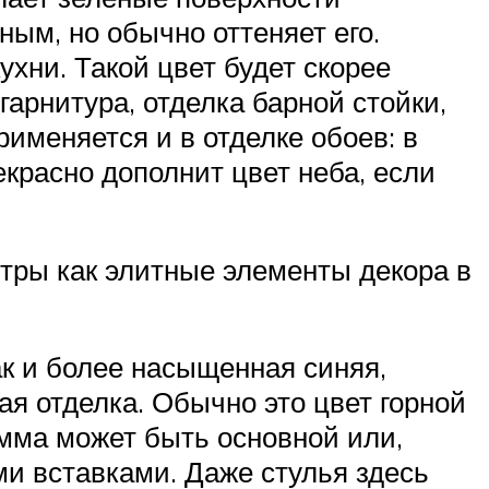
ым, но обычно оттеняет его.
хни. Такой цвет будет скорее
арнитура, отделка барной стойки,
именяется и в отделке обоев: в
екрасно дополнит цвет неба, если
стры как элитные элементы декора в
ак и более насыщенная синяя,
ая отделка. Обычно это цвет горной
амма может быть основной или,
ми вставками. Даже стулья здесь