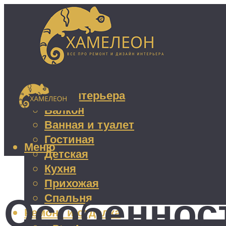
Дизайн интерьера
Балкон
Ванная и туалет
Гостиная
Меню
Детская
Кухня
Прихожая
Особеннос
Спальня
Ремонт и отделка