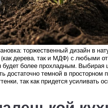
тановка: торжественный дизайн в на
(как дерева, так и МДФ) с любыми от
 будет более прохладным. Выбирая ц
ть достаточно темной в просторном
тенки, так как придется усиливать о
аленькой кух