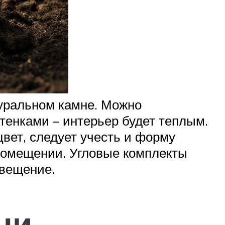
туральном камне. Можно
тенками – интерьер будет теплым.
вет, следует учесть и форму
 помещении. Угловые комплекты
свещение.
ни