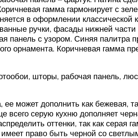
оричневая гамма гармонирует с зелен
няется в оформлении классической ку
ванные ручки, фасады нижней части г
я панель с узором. Синяя палитра пр
ого орнамента. Коричневая гамма пр
отообои, шторы, рабочая панель, лю
 ее может дополнить как бежевая, т
е всего серую кухню дополняет черн
спределить оттенки, так как серая г
 имеет право быть черной со светлы