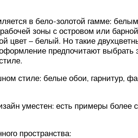
мляется в бело-золотой гамме: белы
рабочей зоны с островом или барной
ной цвет – белый. Но такие двухцвет
оформление предпочитают выбрать э
стиле.
ном стиле: белые обои, гарнитур, фа
дизайн уместен: есть примеры более 
ного пространства: