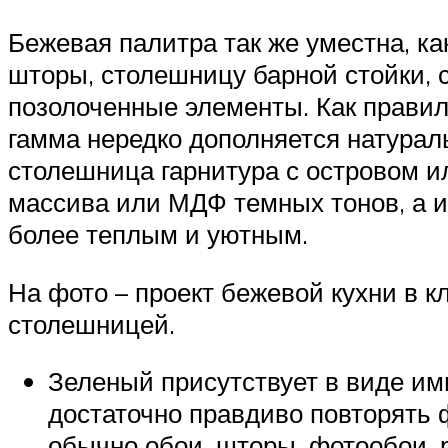
Бежевая палитра так же уместна, как
шторы, столешницу барной стойки, с
позолоченные элементы. Как правил
гамма нередко дополняется натурал
столешница гарнитура с островом и
массива или МДФ темных тонов, а и
более теплым и уютным.
На фото – проект бежевой кухни в к
столешницей.
Зеленый присутствует в виде им
достаточно правдиво повторять 
обычно обои, шторы, фотообои, 