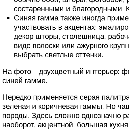
состаренными и благородными. К
Синяя гамма также иногда приме
участвовать в акцентах: эмалиро
декор шторы, столешница, рабоча
виде полоски или ажурного крупн
выбрать светлые оттенки.
На фото – двухцветный интерьер: ф
синей гамме.
Нередко применяется серая палитра,
зеленая и коричневая гаммы. Но чащ
породы. Здесь сложно однозначно ра
наоборот, акцентной: большая кухня