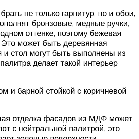
рать не только гарнитур, но и обои,
дополнят бронзовые, медные ручки,
одном оттенке, поэтому бежевая
. Это может быть деревянная
я и стол могут быть выполнены из
 палитра делает такой интерьер
вом и барной стойкой с коричневой
евая отделка фасадов из МДФ может
ют с нейтральной палитрой, это
лает зеленые поверхности