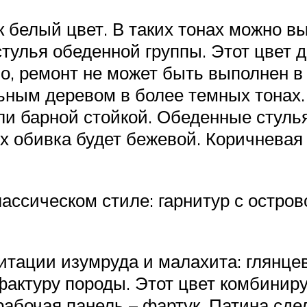
 белый цвет. В таких тонах можно выб
тулья обеденной группы. Этот цвет 
о, ремонт не может быть выполнен в 
ьным деревом в более темных тонах
ли барной стойкой. Обеденные стуль
х обивка будет бежевой. Коричневая
лассическом стиле: гарнитур с остро
итации изумруда и малахита: глянц
фактуру породы. Этот цвет комбиниру
рабочая панель – фартук. Патина сде