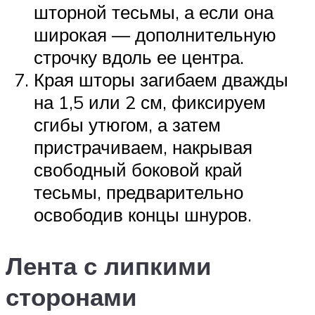
шторной тесьмы, а если она
широкая — дополнительную
строчку вдоль ее центра.
Края шторы загибаем дважды
на 1,5 или 2 см, фиксируем
сгибы утюгом, а затем
пристрачиваем, накрывая
свободный боковой край
тесьмы, предварительно
освободив концы шнуров.
Лента с липкими
сторонами