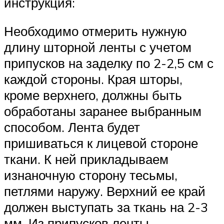
инструкция:
Необходимо отмерить нужную
длину шторной ленты с учетом
припусков на заделку по 2-2,5 см с
каждой стороны. Края шторы,
кроме верхнего, должны быть
обработаны заранее выбранным
способом. Лента будет
пришиваться к лицевой стороне
ткани. К ней прикладываем
изнаночную сторону тесьмы,
петлями наружу. Верхний ее край
должен выступать за ткань на 2-3
мм. Из припусков ленты