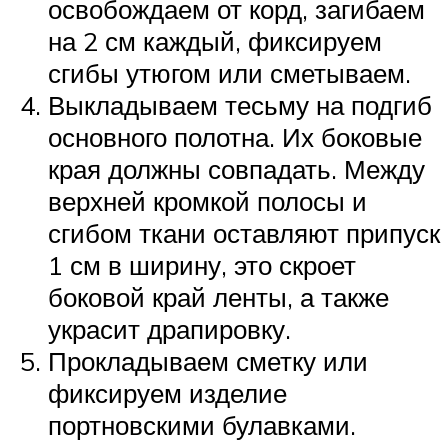
освобождаем от корд, загибаем
на 2 см каждый, фиксируем
сгибы утюгом или сметываем.
Выкладываем тесьму на подгиб
основного полотна. Их боковые
края должны совпадать. Между
верхней кромкой полосы и
сгибом ткани оставляют припуск
1 см в ширину, это скроет
боковой край ленты, а также
украсит драпировку.
Прокладываем сметку или
фиксируем изделие
портновскими булавками.