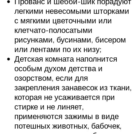
Прованс и шебби-шик порадуют
легкими невесомыми шторками
с мягкими цветочными или
клетчато-полосатыми
рисунками, бусинами, бисером
или лентами по их низу;
Детская комната наполнится
особым духом детства и
озорством, если для
закрепления занавесок из ткани,
которая не усаживается при
стирке и не линяет,
применяются зажимы в виде
потешных животных, бабочек,