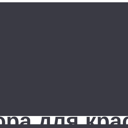
ра для кра