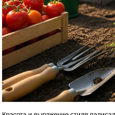
Красота и выражение стиля палисад