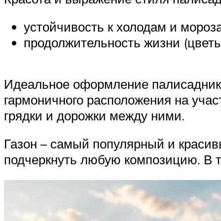
устойчивость к холодам и мороз
продолжительность жизни (цветы
Идеальное оформление палисадника
гармоничного расположения на участ
грядки и дорожки между ними.
Газон – самый популярный и красивы
подчеркнуть любую композицию. В т