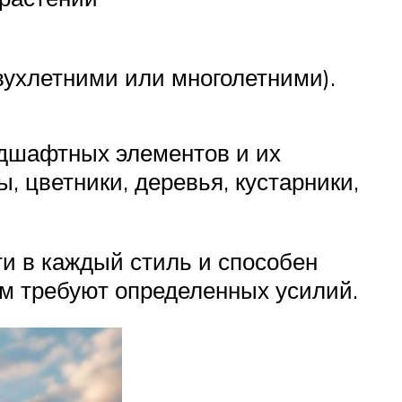
вухлетними или многолетними).
ндшафтных элементов и их
, цветники, деревья, кустарники,
ти в каждый стиль и способен
им требуют определенных усилий.