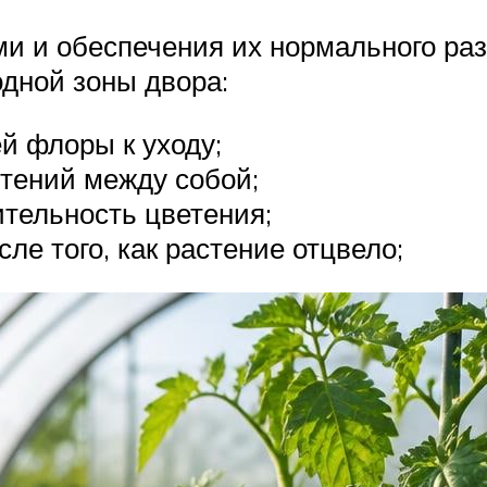
ми и обеспечения их нормального ра
дной зоны двора:
й флоры к уходу;
стений между собой;
ительность цветения;
ле того, как растение отцвело;