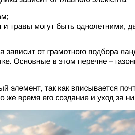
ам;
 и травы могут быть однолетними, д
 зависит от грамотного подбора ла
ке. Основные в этом перечне – газоны
й элемент, так как вписывается поч
о же время его создание и уход за н