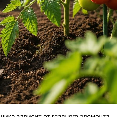
ника зависит от главного элемента –