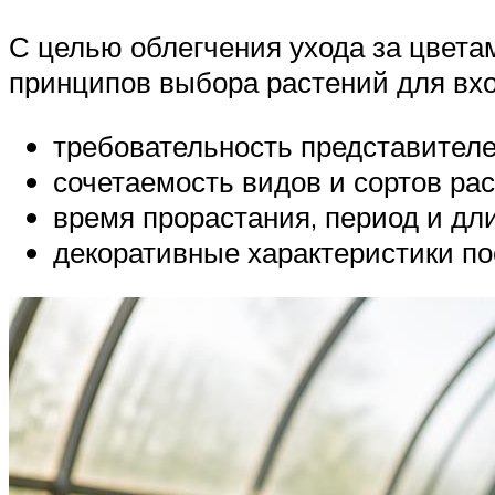
С целью облегчения ухода за цвета
принципов выбора растений для вхо
требовательность представителе
сочетаемость видов и сортов ра
время прорастания, период и дл
декоративные характеристики пос