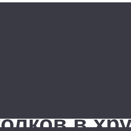
олков в хр