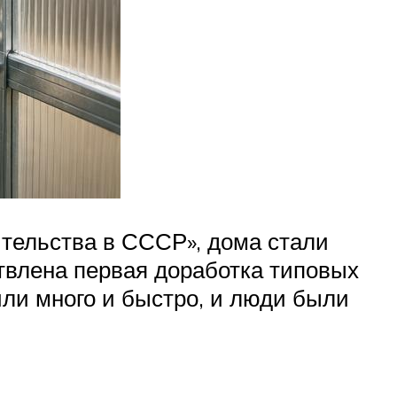
ительства в СССР», дома стали
твлена первая доработка типовых
или много и быстро, и люди были