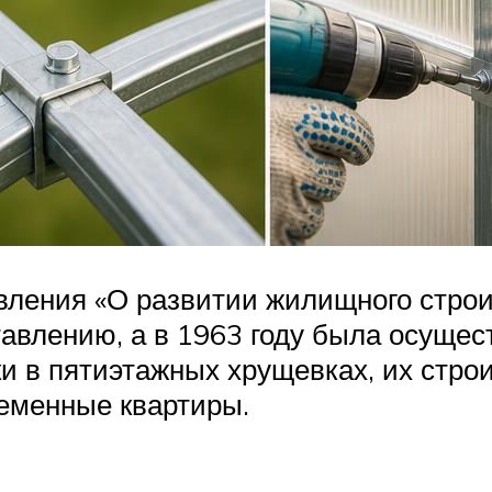
новления «О развитии жилищного стро
авлению, а в 1963 году была осущес
ки в пятиэтажных хрущевках, их стро
ременные квартиры.