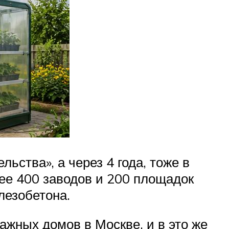
ьства», а через 4 года, тоже в
лее 400 заводов и 200 площадок
лезобетона.
ажных домов в Москве, и в это же