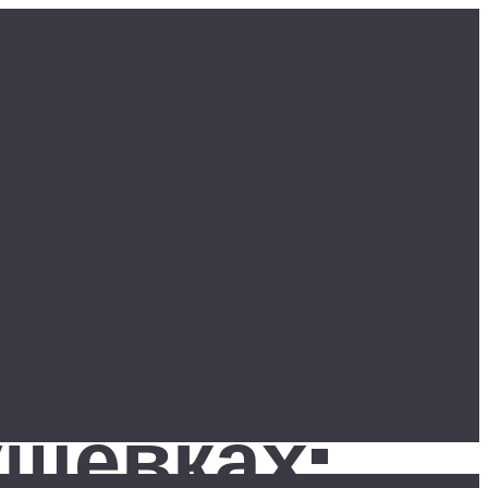
ущевках: