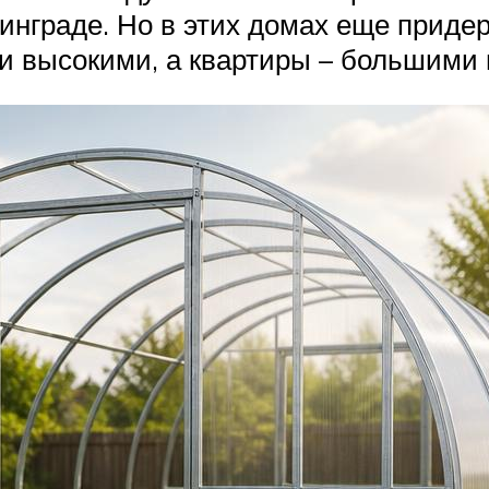
нинграде. Но в этих домах еще приде
ли высокими, а квартиры – большими