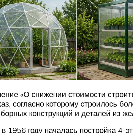
ение «О снижении стоимости строител
аз, согласно которому строилось бо
сборных конструкций и деталей из же
 1956 году началась постройка 4-эт