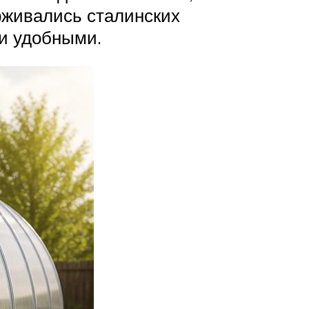
рживались сталинских
 и удобными.