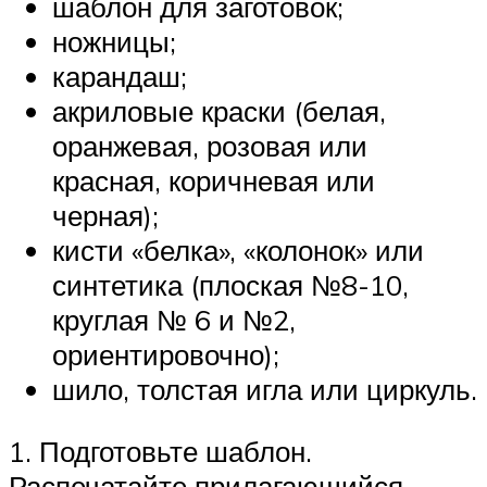
шаблон для заготовок;
ножницы;
карандаш;
акриловые краски (белая,
оранжевая, розовая или
красная, коричневая или
черная);
кисти «белка», «колонок» или
синтетика (плоская №8-10,
круглая № 6 и №2,
ориентировочно);
шило, толстая игла или циркуль.
1. Подготовьте шаблон.
Распечатайте прилагающийся