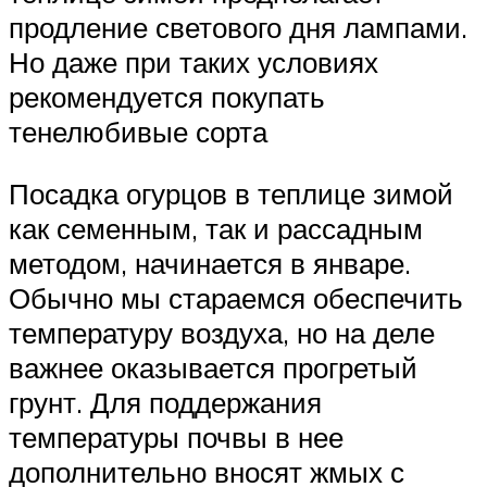
продление светового дня лампами.
Но даже при таких условиях
рекомендуется покупать
тенелюбивые сорта
Посадка огурцов в теплице зимой
как семенным, так и рассадным
методом, начинается в январе.
Обычно мы стараемся обеспечить
температуру воздуха, но на деле
важнее оказывается прогретый
грунт. Для поддержания
температуры почвы в нее
дополнительно вносят жмых с