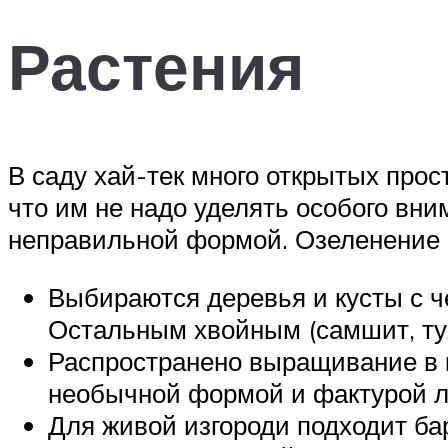
Растения
В саду хай-тек много открытых прос
что им не надо уделять особого вн
неправильной формой. Озеленение
Выбираются деревья и кусты с ч
Остальным хвойным (самшит, ту
Распространено выращивание в 
необычной формой и фактурой л
Для живой изгороди подходит ба