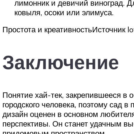
лимонник и девичий виноград. Д
ковыля, осоки или элимуса.
Простота и креативностьИсточник l
Заключение
Понятие хай-тек, закрепившееся в 
городского человека, поэтому сад в
дизайн оценен в основном любител
перспективы. Он станет удачным вы
придомовым пространством.