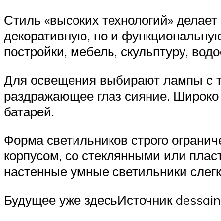
Стиль «высоких технологий» делает 
декоративную, но и функциональную 
постройки, мебель, скульптуру, вод
Для освещения выбирают лампы с т
раздражающее глаз сияние. Широко
батарей.
Форма светильников строго огранич
корпусом, со стеклянными или пла
настенные умные светильники слег
Будущее уже здесьИсточник dessain