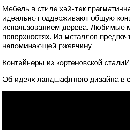
Мебель в стиле хай-тек прагматичн
идеально поддерживают общую кон
использованием дерева. Любимые ма
поверхностях. Из металлов предпоч
напоминающей ржавчину.
Контейнеры из кортеновской сталиИс
Об идеях ландшафтного дизайна в с