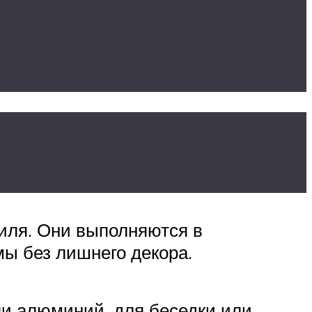
тиля. Они выполняются в
ы без лишнего декора.
ли алюминий, для беседки или