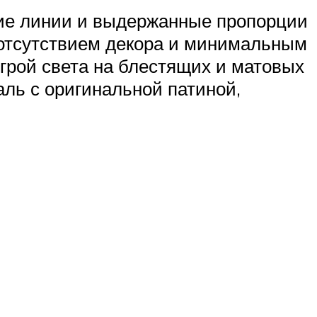
кие линии и выдержанные пропорции
отсутствием декора и минимальным
грой света на блестящих и матовых
аль с оригинальной патиной,