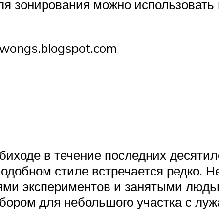
ля зонирования можно использовать 
owongs.blogspot.com
обиходе в течение последних десятил
 подобном стиле встречается редко. 
ями экспериментов и занятыми людь
бором для небольшого участка с луж