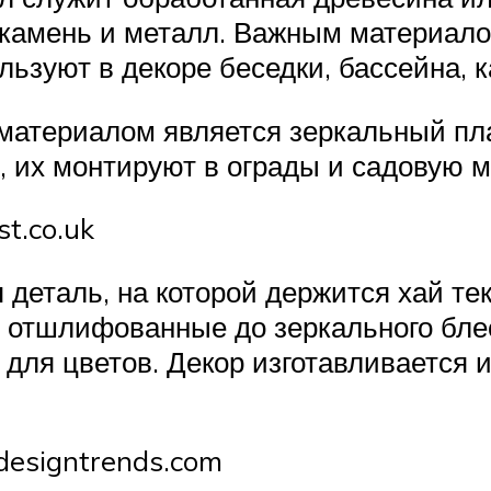
, камень и металл. Важным материа
льзуют в декоре беседки, бассейна, 
материалом является зеркальный пл
 их монтируют в ограды и садовую 
t.co.uk
деталь, на которой держится хай те
отшлифованные до зеркального блес
 для цветов. Декор изготавливается 
designtrends.com