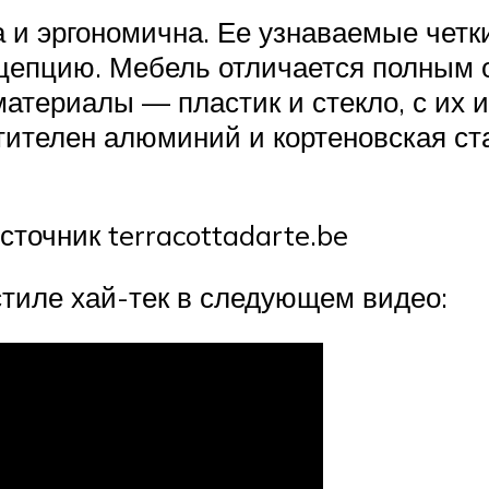
а и эргономична. Ее узнаваемые чет
цепцию. Мебель отличается полным 
териалы — пластик и стекло, с их и
тителен алюминий и кортеновская ст
точник terracottadarte.be
тиле хай-тек в следующем видео: