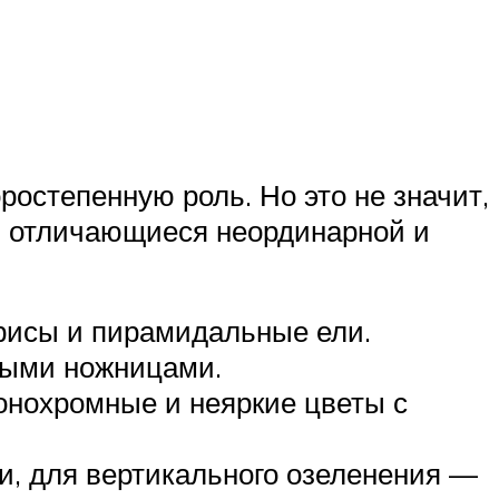
ростепенную роль. Но это не значит,
я, отличающиеся неординарной и
арисы и пирамидальные ели.
выми ножницами.
онохромные и неяркие цветы с
и, для вертикального озеленения —