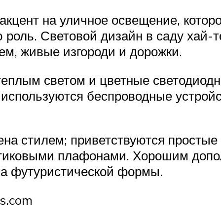
акцент на уличное освещение, котор
роль. Световой дизайн в саду хай-т
оем, живые изгороди и дорожки.
еплым светом и цветные светодиодн
 используются беспроводные устройс
ена стилем; приветствуются простые
стиковыми плафонами. Хорошим допо
ка футуристической формы.
s.com