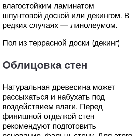
влагостойким ламинатом,
шпунтовой доской или декингом. В
редких случаях — линолеумом.
Пол из террасной доски (декинг)
Облицовка стен
Натуральная древесина может
рассыхаться и набухать под
воздействием влаги. Перед
финишной отделкой стен
рекомендуют подготовить
основание, фальш-стену. Для этого