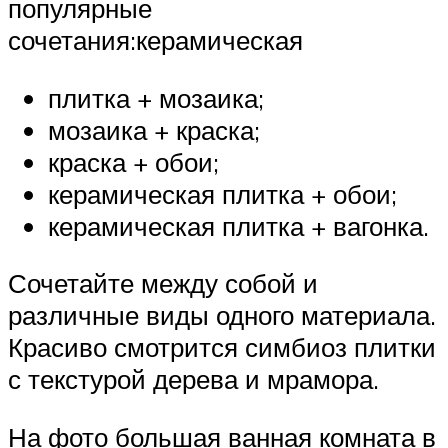
популярные
сочетания:керамическая
плитка + мозаика;
мозаика + краска;
краска + обои;
керамическая плитка + обои;
керамическая плитка + вагонка.
Сочетайте между собой и
различные виды одного материала.
Красиво смотрится симбиоз плитки
с текстурой дерева и мрамора.
На фото большая ванная комната в