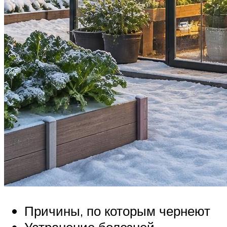
Причины, по которым чернеют
Устранение болезней