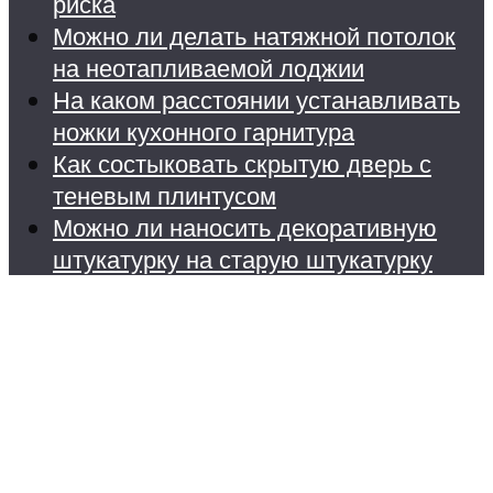
риска
Можно ли делать натяжной потолок
на неотапливаемой лоджии
На каком расстоянии устанавливать
ножки кухонного гарнитура
Как состыковать скрытую дверь с
теневым плинтусом
Можно ли наносить декоративную
штукатурку на старую штукатурку