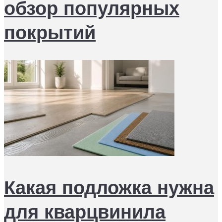
обзор популярных
покрытий
Какая подложка нужна
для кварцвинила