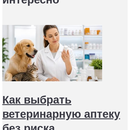
Как выбрать
ветеринарную аптеку
без риска