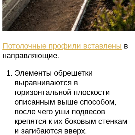
Потолочные профили вставлены
в
направляющие.
Элементы обрешетки
выравниваются в
горизонтальной плоскости
описанным выше способом,
после чего уши подвесов
крепятся к их боковым стенкам
и загибаются вверх.