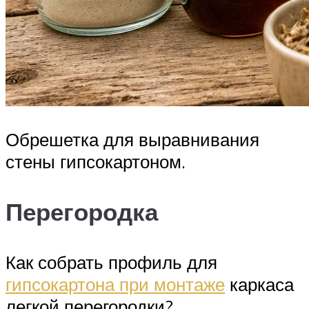
Обрешетка для выравнивания
стены гипсокартоном.
Перегородка
Как собрать профиль для
гипсокартона при монтаже
каркаса
легкой перегородки?