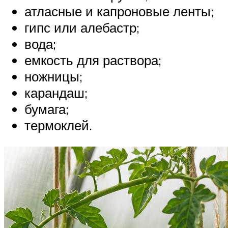
атласные и капроновые ленты;
гипс или алебастр;
вода;
емкость для раствора;
ножницы;
карандаш;
бумага;
термоклей.