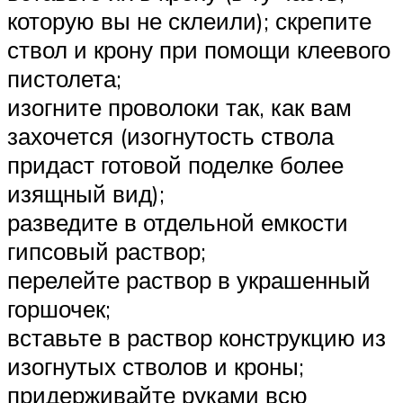
которую вы не склеили); скрепите
ствол и крону при помощи клеевого
пистолета;
изогните проволоки так, как вам
захочется (изогнутость ствола
придаст готовой поделке более
изящный вид);
разведите в отдельной емкости
гипсовый раствор;
перелейте раствор в украшенный
горшочек;
вставьте в раствор конструкцию из
изогнутых стволов и кроны;
придерживайте руками всю