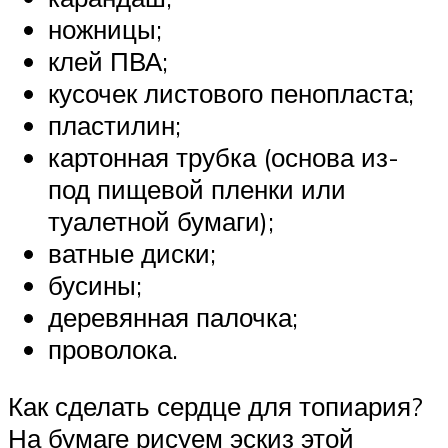
ножницы;
клей ПВА;
кусочек листового пенопласта;
пластилин;
картонная трубка (основа из-
под пищевой пленки или
туалетной бумаги);
ватные диски;
бусины;
деревянная палочка;
проволока.
Как сделать сердце для топиария?
На бумаге рисуем эскиз этой