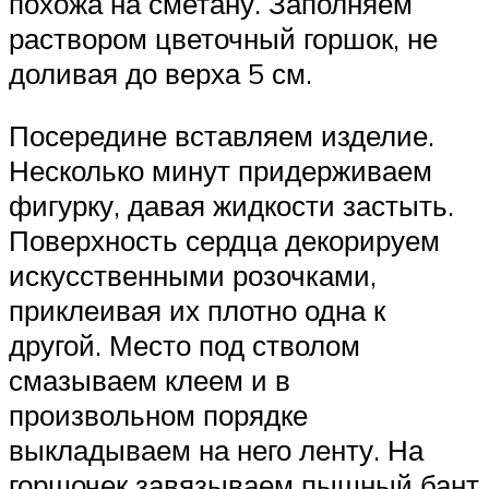
похожа на сметану. Заполняем
раствором цветочный горшок, не
доливая до верха 5 см.
Посередине вставляем изделие.
Несколько минут придерживаем
фигурку, давая жидкости застыть.
Поверхность сердца декорируем
искусственными розочками,
приклеивая их плотно одна к
другой. Место под стволом
смазываем клеем и в
произвольном порядке
выкладываем на него ленту. На
горшочек завязываем пышный бант