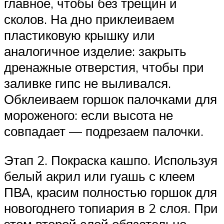
главное, чтобы без трещин и
сколов. На дно приклеиваем
пластиковую крышку или
аналогичное изделие: закрыть
дренажные отверстия, чтобы при
заливке гипс не выливался.
Обклеиваем горшок палочками для
мороженого: если высота не
совпадает — подрезаем палочки.
Этап 2. Покраска кашпо. Используя
белый акрил или гуашь с клеем
ПВА, красим полностью горшок для
новогоднего топиария в 2 слоя. При
этом второй слой обязательно