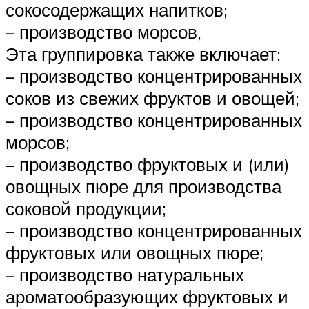
сокосодержащих напитков;
– производство морсов,
Эта группировка также включает:
– производство концентрированных
соков из свежих фруктов и овощей;
– производство концентрированных
морсов;
– производство фруктовых и (или)
овощных пюре для производства
соковой продукции;
– производство концентрированных
фруктовых или овощных пюре;
– производство натуральных
ароматообразующих фруктовых и