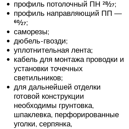
профиль потолочный ПН 28⁄27;
профиль направляющий ПП —
60⁄27;
саморезы;
дюбель-гвозди;
уплотнительная лента;
кабель для монтажа проводки и
установки точечных
светильников;
для дальнейшей отделки
готовой конструкции
необходимы грунтовка,
шпаклевка, перфорированные
уголки, серпянка,