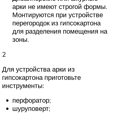
арки не имеют строгой формы.
Монтируются при устройстве
перегородок из гипсокартона
для разделения помещения на
зоны.
2
Для устройства арки из
гипсокартона приготовьте
инструменты:
перфоратор;
шуруповерт;