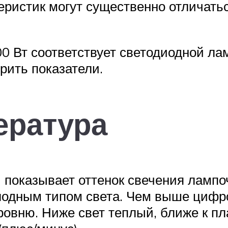
еристик могут существенно отличать
0 Вт соответствует светодиодной лам
рить показатели.
ература
 показывает оттенок свечения лампо
лодным типом света. Чем выше цифр
ровню. Ниже свет теплый, ближе к п