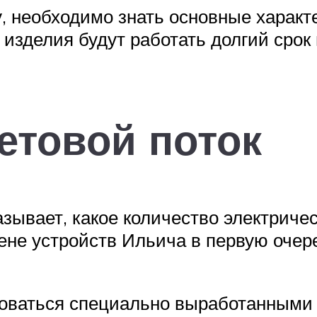
 необходимо знать основные характе
 изделия будут работать долгий срок
етовой поток
ывает, какое количество электричес
ене устройств Ильича в первую очер
воваться специально выработанными