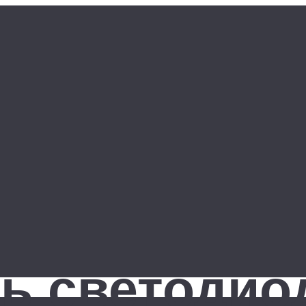
ть светоди