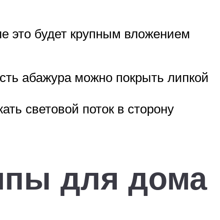
е это будет крупным вложением
сть абажура можно покрыть липкой
ть световой поток в сторону
мпы для дома