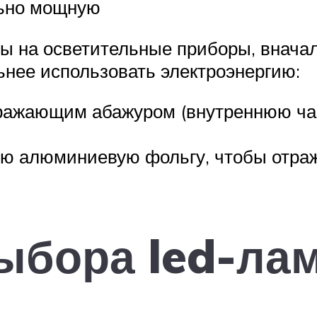
льно мощную
ы на осветительные приборы, вначал
льнее использовать электроэнергию:
отражающим абажуром (внутреннюю ча
ю алюминиевую фольгу, чтобы отража
ыбора led-ла