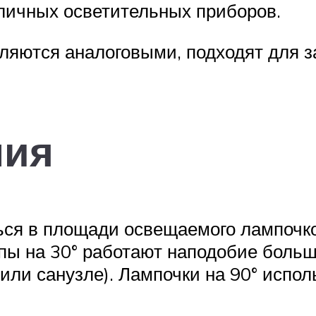
личных осветительных приборов.
ляются аналоговыми, подходят для з
ния
ся в площади освещаемого лампочко
пы на 30° работают наподобие больш
 или санузле). Лампочки на 90° испо