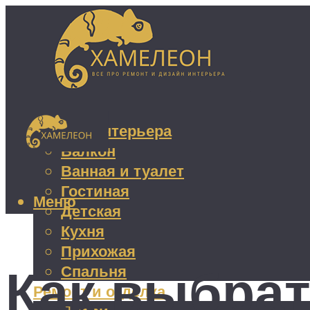
Дизайн интерьера
Балкон
Ванная и туалет
Гостиная
Меню
Детская
Кухня
Прихожая
Как выбра
Спальня
Ремонт и отделка