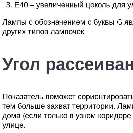
Е40 – увеличенный цоколь для у
Лампы с обозначением с буквы G яв
других типов лампочек.
Угол рассеива
Показатель поможет сориентировать
тем больше захват территории. Лам
дома (если только в узком коридоре
улице.