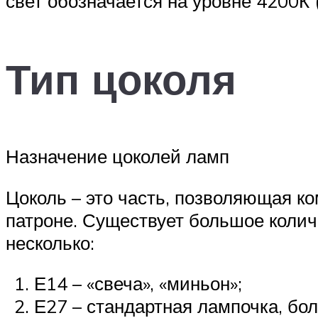
свет обозначается на уровне 4200К 
Тип цоколя
Назначение цоколей ламп
Цоколь – это часть, позволяющая к
патроне. Существует большое колич
несколько:
Е14 – «свеча», «миньон»;
Е27 – стандартная лампочка, бо