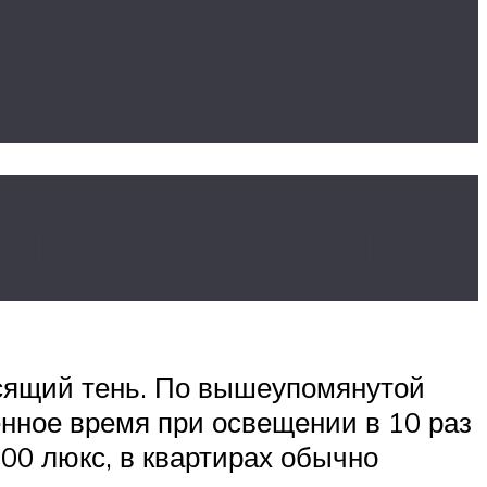
ыми лампами?
сящий тень. По вышеупомянутой
енное время при освещении в 10 раз
00 люкс, в квартирах обычно