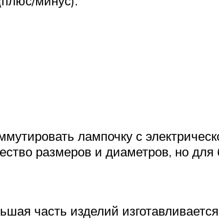
(плюс/минус).
оммутировать лампочку с электрическ
ество размеров и диаметров, но для
льшая часть изделий изготавливается