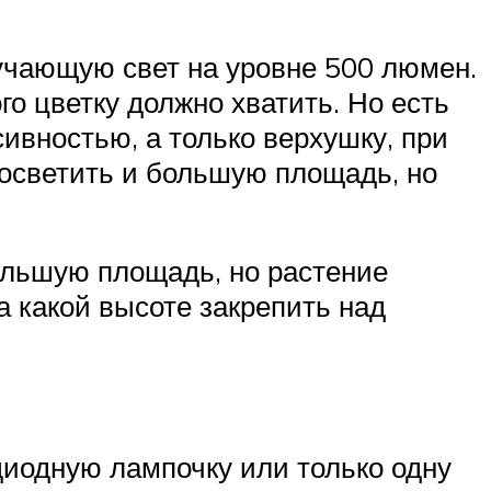
учающую свет на уровне 500 люмен.
о цветку должно хватить. Но есть
сивностью, а только верхушку, при
о осветить и большую площадь, но
ольшую площадь, но растение
а какой высоте закрепить над
иодную лампочку или только одну