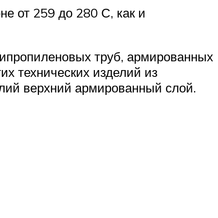
е от 259 до 280 С, как и
олипропиленовых труб, армированных
гих технических изделий из
елий верхний армированный слой.