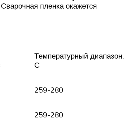
. Сварочная пленка окажется
Температурный диапазон,
с
С
259-280
259-280