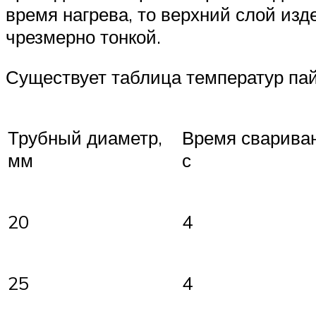
время нагрева, то верхний слой изд
чрезмерно тонкой.
Существует таблица температур па
Время сварива
Трубный диаметр,
с
мм
4
20
25
4