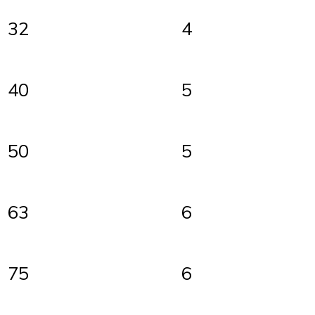
4
32
40
5
5
50
63
6
6
75