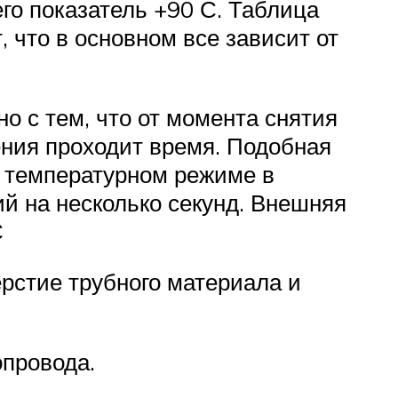
го показатель +90 С. Таблица
 что в основном все зависит от
о с тем, что от момента снятия
ения проходит время. Подобная
м температурном режиме в
й на несколько секунд. Внешняя
С
ерстие трубного материала и
опровода.