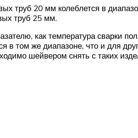
х труб 20 мм колеблется в диапазон
ых труб 25 мм.
казателю, как температура сварки п
я в том же диапазоне, что и для дру
ходимо шейвером снять с таких изд