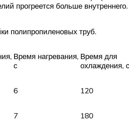
елий прогреется больше внутреннего
йки полипропиленовых труб.
ния,
Время нагревания,
Время для
с
охлаждения, 
6
120
7
180