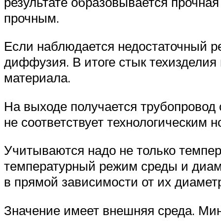
результате образовывается прочна
прочным.
Если наблюдается недостаточный ре
диффузия. В итоге стык техизделия
материала.
На выходе получается трубопровод 
не соответствует технологическим н
Учитываются надо не только темпер
температурный режим среды и диаме
в прямой зависимости от их диамет
Значение имеет внешняя среда. Ми