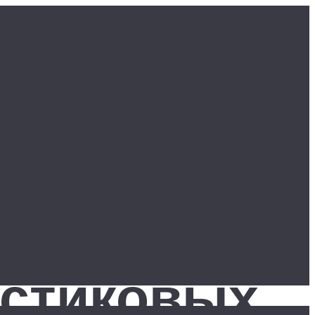
астиковых