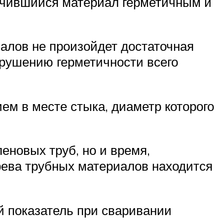
учившийся материал герметичным и
алов не произойдет достаточная
арушению герметичности всего
м в месте стыка, диаметр которого
еновых труб, но и время,
рева трубных материалов находится
 показатель при сваривании