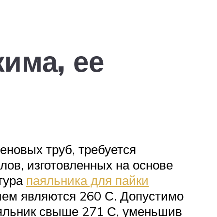
има, ее
еновых труб, требуется
ов, изготовленных на основе
атура
паяльника для пайки
ем являются 260 С. Допустимо
аяльник свыше 271 С, уменьшив