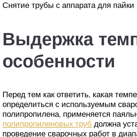
Снятие трубы с аппарата для пайки
Выдержка темп
особенности
Перед тем как ответить, какая темп
определиться с используемым сваро
полипропилена, применяется паяльн
полипропиленовых труб
должна уст
проведение сварочных работ в диап