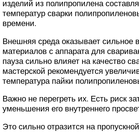
изделий из полипропилена составля
температур сварки полипропиленовы
времени.
Внешняя среда оказывает сильное вл
материалов с аппарата для сварива
пауза сильно влияет на качество с
мастерской рекомендуется увеличив
температура пайки полипропиленов
Важно не перегреть их. Есть риск з
уменьшения его внутреннего просве
Это сильно отразится на пропускной