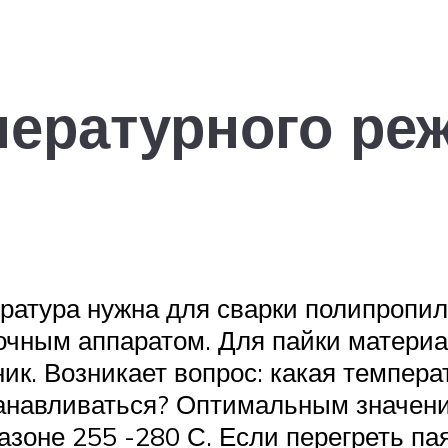
ературного реж
ература нужна для сварки полипропил
чным аппаратом. Для пайки материал
ик. Возникает вопрос: какая темпер
анавливаться? Оптимальным значени
азоне 255 -280 С. Если перегреть п