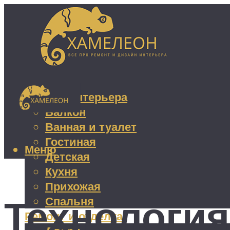
Дизайн интерьера
Балкон
Ванная и туалет
Гостиная
Меню
Детская
Кухня
Прихожая
Технология
Спальня
Ремонт и отделка