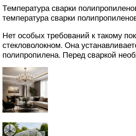
Температура сварки полипропиленовы
температура сварки полипропиленов
Нет особых требований к такому по
стекловолокном. Она устанавливаетс
полипропилена. Перед сваркой необ