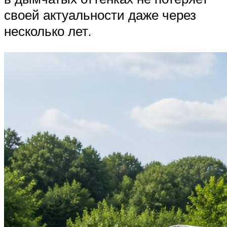
своей актуальности даже через
несколько лет.