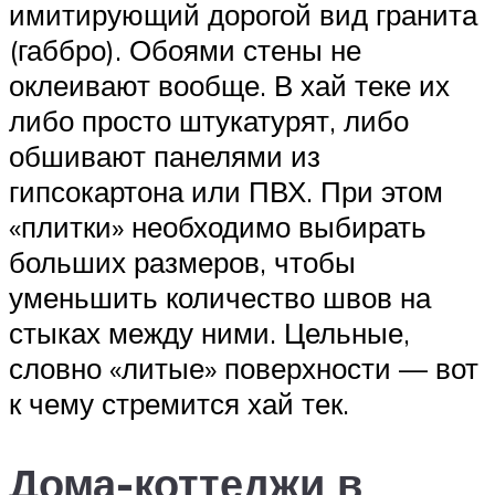
имитирующий дорогой вид гранита
(габбро). Обоями стены не
оклеивают вообще. В хай теке их
либо просто штукатурят, либо
обшивают панелями из
гипсокартона или ПВХ. При этом
«плитки» необходимо выбирать
больших размеров, чтобы
уменьшить количество швов на
стыках между ними. Цельные,
словно «литые» поверхности — вот
к чему стремится хай тек.
Дома-коттеджи в