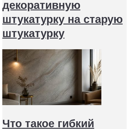
декоративную
штукатурку на старую
штукатурку
Что такое гибкий