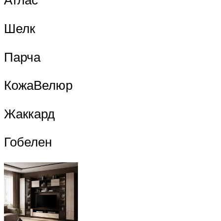
Шелк
Парча
КожаВелюр
Жаккард
Гобелен