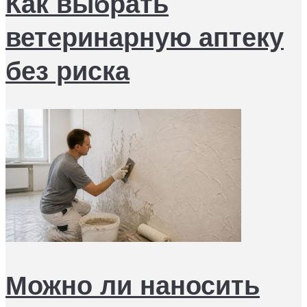
Как выбрать
ветеринарную аптеку
без риска
Можно ли наносить