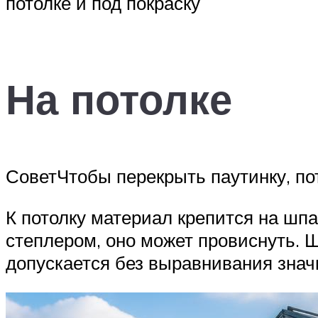
потолке и под покраску
На потолке
СоветЧтобы перекрыть паутинку, по
К потолку материал крепится на шп
степлером, оно может провиснуть. 
допускается без выравнивания знач