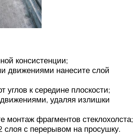
зной консистенции;
ыми движениями нанесите слой
т углов к середине плоскости;
 движениями, удаляя излишки
е монтаж фрагментов стеклохолста;
2 слоя с перерывом на просушку.