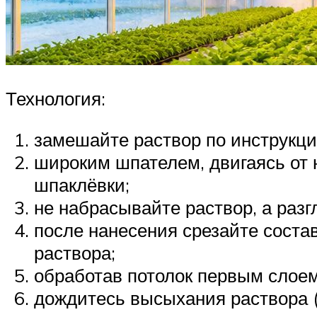
Технология:
замешайте раствор по инструкци
широким шпателем, двигаясь от 
шпаклёвки;
не набрасывайте раствор, а разг
после нанесения срезайте сост
раствора;
обработав потолок первым слоем
дождитесь высыхания раствора (