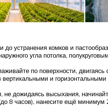
и до устранения комков и пастообра
наружного угла потолка, полукругов
лаживайте по поверхности, двигаясь о
ав вертикальными и горизонтальными
, не дожидаясь высыхания, начинайт
до 8 часов), нанесите ещё минимум 