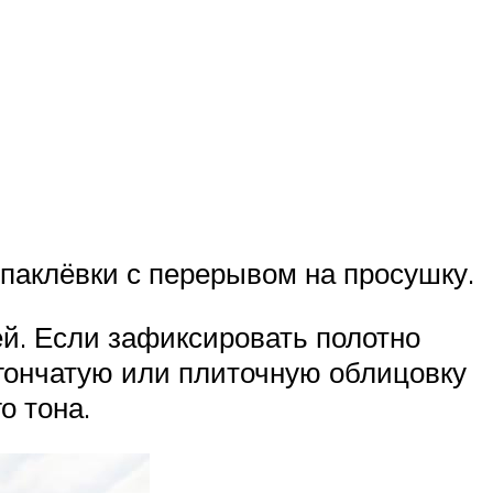
паклёвки с перерывом на просушку.
й. Если зафиксировать полотно
агончатую или плиточную облицовку
о тона.