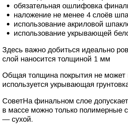
обязательная ошлифовка финаль
наложение не менее 4 слоёв шпа
использование акриловой шпаклё
использование укрывающей бело
Здесь важно добиться идеально ро
слой наносится толщиной 1 мм
Общая толщина покрытия не может п
используется укрывающая грунтовка
СоветНа финальном слое допускаетс
в массе можно только полимерные с
— сухой.