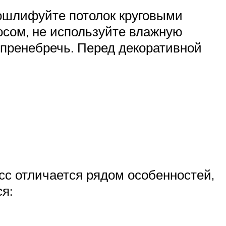
 ошлифуйте потолок круговыми
осом, не используйте влажную
о пренебречь. Перед декоративной
сс отличается рядом особенностей,
я: