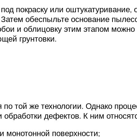
 под покраску или оштукатуривание,
 Затем обеспыльте основание пылес
 обои и облицовку этим этапом можн
щей грунтовки.
 по той же технологии. Однако проце
 обработки дефектов. К ним относятс
и монотонной поверхности;