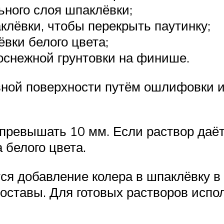
ного слоя шпаклёвки;
клёвки, чтобы перекрыть паутинку;
вки белого цвета;
снежной грунтовки на финише.
вной поверхности путём ошлифовки и
ревышать 10 мм. Если раствор даёт 
 белого цвета.
я добавление колера в шпаклёвку в
оставы. Для готовых растворов испо