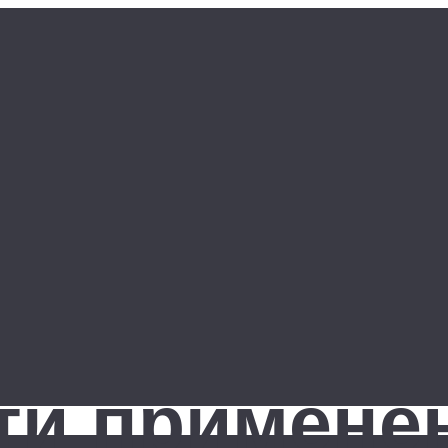
ти примене